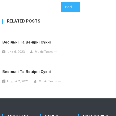
Post
Весільні та Вечірні Сукні
navigation
RELATED POSTS
Весільні Та Вечірні Сукні
June 6, 2023
Music Team
Весільні Та Вечірні Сукні
August 2, 2021
Music Team