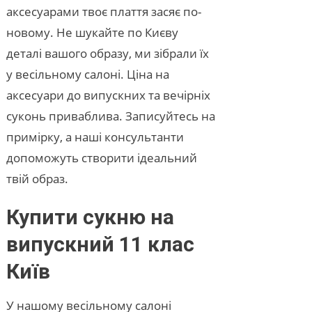
аксесуарами твоє плаття засяє по-
новому. Не шукайте по Києву
деталі вашого образу, ми зібрали їх
у весільному салоні. Ціна на
аксесуари до випускних та вечірніх
суконь приваблива. Записуйтесь на
примірку, а наші консультанти
допоможуть створити ідеальний
твій образ.
Купити сукню на
випускний 11 клас
Київ
У нашому весільному салоні