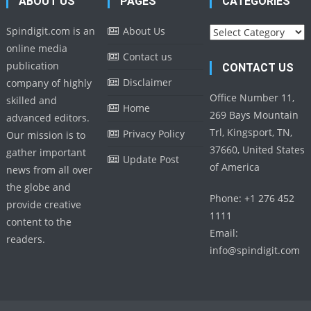
ABOUT US
PAGES
CATEGORIES
Categories
Spindigit.com is an
About Us
online media
Contact us
publication
CONTACT US
Disclaimer
company of highly
Office Number 11,
skilled and
Home
269 Bays Mountain
advanced editors.
Trl, Kingsport, TN,
Privacy Policy
Our mission is to
37660, United States
gather important
Update Post
of America
news from all over
the globe and
Phone: +1 276 452
provide creative
1111
content to the
Email:
readers.
info@spindigit.com