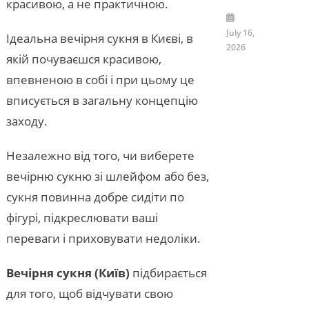
красивою, а не практичною.
July 16,
Ідеальна вечірня сукня в Києві, в
2026
якій почуваєшся красивою,
впевненою в собі і при цьому це
вписується в загальну концепцію
заходу.
Незалежно від того, чи виберете
вечірню сукню зі шлейфом або без,
сукня повинна добре сидіти по
фігурі, підкреслювати ваші
переваги і приховувати недоліки.
Вечірня сукня (Київ)
підбирається
для того, щоб відчувати свою