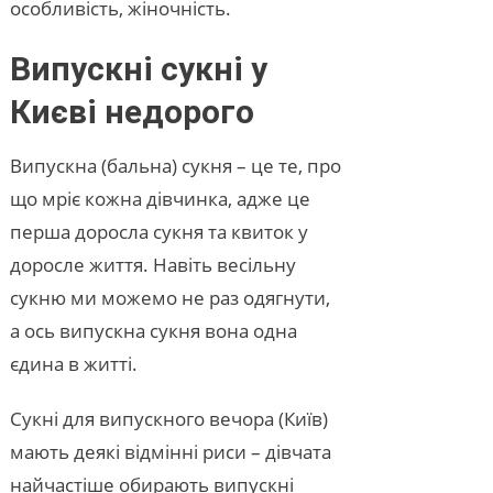
особливість, жіночність.
Випускні сукні у
Києві недорого
Випускна (бальна) сукня – це те, про
що мріє кожна дівчинка, адже це
перша доросла сукня та квиток у
доросле життя. Навіть весільну
сукню ми можемо не раз одягнути,
а ось випускна сукня вона одна
єдина в житті.
Сукні для випускного вечора (Київ)
мають деякі відмінні риси – дівчата
найчастіше обирають випускні