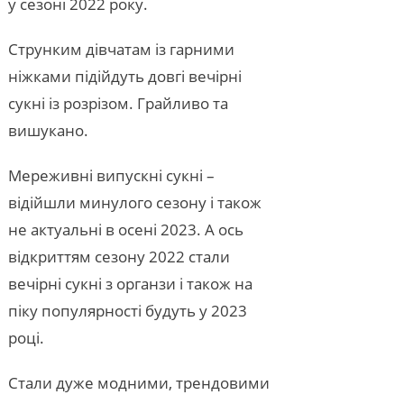
у сезоні 2022 року.
Струнким дівчатам із гарними
ніжками підійдуть довгі вечірні
сукні із розрізом. Грайливо та
вишукано.
Мереживні випускні сукні –
відійшли минулого сезону і також
не актуальні в осені 2023. А ось
відкриттям сезону 2022 стали
вечірні сукні з органзи і також на
піку популярності будуть у 2023
році.
Стали дуже модними, трендовими