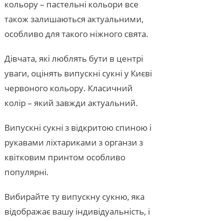
кольору – пастельні кольори все
також залишаються актуальними,
особливо для такого ніжного свята.
Дівчата, які люблять бути в центрі
уваги, оцінять випускні сукні у Києві
червоного кольору. Класичний
колір – який завжди актуальний.
Випускні сукні з відкритою спиною і
рукавами ліхтариками з органзи з
квітковим принтом особливо
популярні.
Вибирайте ту випускну сукню, яка
відображає вашу індивідуальність, і