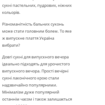
сукні пастельних, пудрових, ніжних
кольорів.
Різноманітність бальних суконь
може стати головним болем. То яке
ж випускне плаття Україна
вибрати?
Довгі сукні для випускного вечора
ідеально підходять для урочистого
випускного вечора. Прості вечірні
сукні лаконічного крою стали
надзвичайно популярними.
Мінімалізм дуже популярний
останнім часом і також залишається