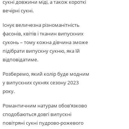
сукні довжини міді, а також короткі
вечірні сукні.
Існує величезна різноманітність
фасонів, квітів і тканин випускних
суконь – тому кожна дівчина зможе
підібрати випускну сукню, яка їй
відповідатиме.
Розберемо, який колір буде модним
у випускних сукнях сезону 2023
року.
Романтичним натурам обов’язково
сподобаються довгі випускні
повітряні сукні пудрово-рожевого