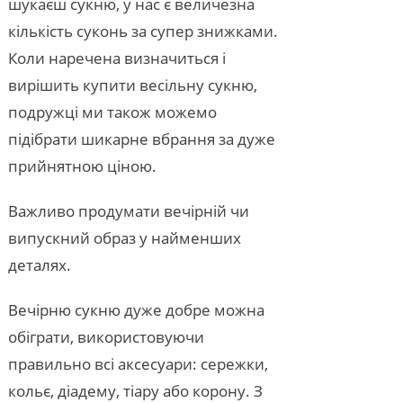
шукаєш сукню, у нас є величезна
кількість суконь за супер знижками.
Коли наречена визначиться і
вирішить купити весільну сукню,
подружці ми також можемо
підібрати шикарне вбрання за дуже
прийнятною ціною.
Важливо продумати вечірній чи
випускний образ у найменших
деталях.
Вечірню сукню дуже добре можна
обіграти, використовуючи
правильно всі аксесуари: сережки,
кольє, діадему, тіару або корону. З